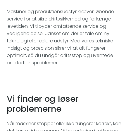
Maskiner og produktionsudstyr kræver løbende
service for at sikre driftssikkerhed og forlænge
levetiden. Vi tilbyder omfattende service og
vedligeholdelse, uanset om der er tale om ny
teknologi eller ældre udstyr. Med vores tekniske
indsigt og præcision sikrer vi, at alt fungerer
optimalt, så du undgår driftsstop og uventede
produktionsproblemer.
Vi finder og løser
problemerne
Når maskiner stopper eller ikke fungerer korrekt, kan
det koste tid og penge. Vi har erfaring i fejlfinding